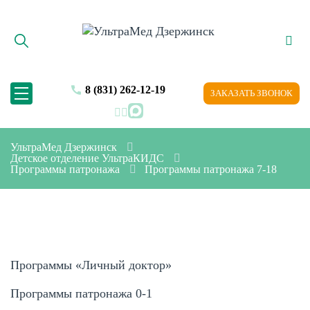
8 (831) 262-12-19
ЗАКАЗАТЬ ЗВОНОК
MAX
УльтраМед Дзержинск
Детское отделение УльтраКИДС
Программы патронажа
Программы патронажа 7-18
Программы «Личный доктор»
Программы патронажа 0-1