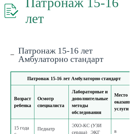
Патронаж 15-16
лет
Патронаж 15-16 лет
Амбулаторно стандарт
Патронаж 15-16 лет Амбулаторно стандарт
Лабораторные и
Место
Возраст
Осмотр
дополнительные
оказания
ребенка
специалиста
методы
услуги
обследования
ЭХО-КС (УЗИ
15 года
Педиатр
в
сердца) ЭКГ