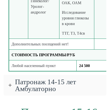
Гинеколог/
ОАК, ОАМ
Уролог-
андролог
Исследование
уровня глюкозы
в крови
ТТГ, Т3, Т4св
Дополнительных посещений нет!
СТОИМОСТЬ ПРОГРАММЫ/РУБ
Любой населенный пункт
24 500
Патронаж 14-15 лет
Амбулаторно