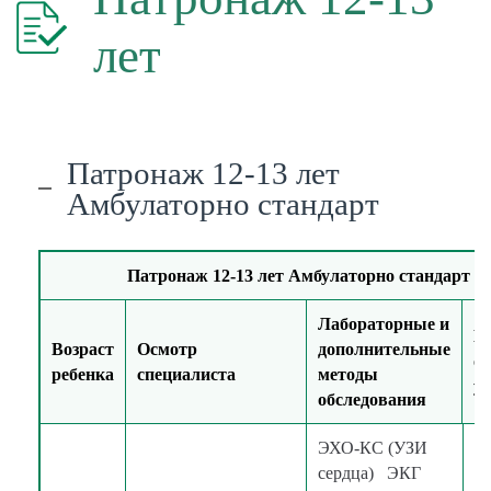
лет
Патронаж 12-13 лет
Амбулаторно стандарт
Патронаж 12-13 лет Амбулаторно стандарт
Лабораторные и
М
Возраст
Осмотр
дополнительные
о
ребенка
специалиста
методы
ус
обследования
ЭХО-КС (УЗИ
сердца) ЭКГ