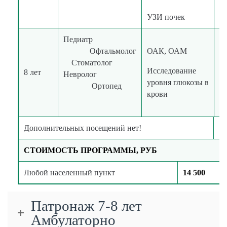
УЗИ почек
Педиатр
Офтальмолог
ОАК, ОАМ
Стоматолог
в
Исследование
8 лет
Невролог
к
уровня глюкозы в
Ортопед
крови
Дополнительных посещений нет!
СТОИМОСТЬ ПРОГРАММЫ, РУБ
Любой населенный пункт
14 500
Патронаж 7-8 лет
Амбулаторно