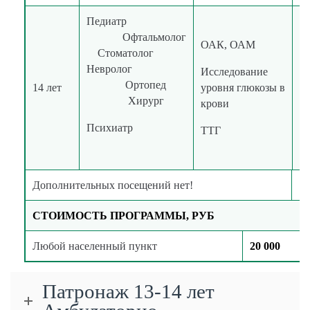
Педиатр
Офтальмолог
ОАК, ОАМ
Стоматолог
Невролог
Исследование
в
Ортопед
14 лет
уровня глюкозы в
к
Хирург
крови
Психиатр
ТТГ
Дополнительных посещений нет!
СТОИМОСТЬ ПРОГРАММЫ, РУБ
Любой населенный пункт
20 000
Патронаж 13-14 лет