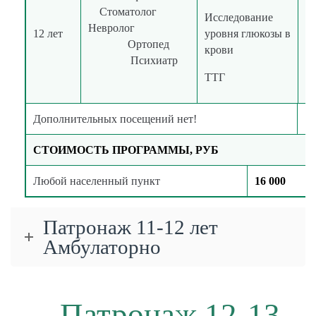
Стоматолог
Исследование
в
Невролог
12 лет
уровня глюкозы в
к
Ортопед
крови
Психиатр
ТТГ
Дополнительных посещений нет!
СТОИМОСТЬ ПРОГРАММЫ, РУБ
Любой населенный пункт
16 000
Патронаж 11-12 лет
Амбулаторно
Патронаж 12-13