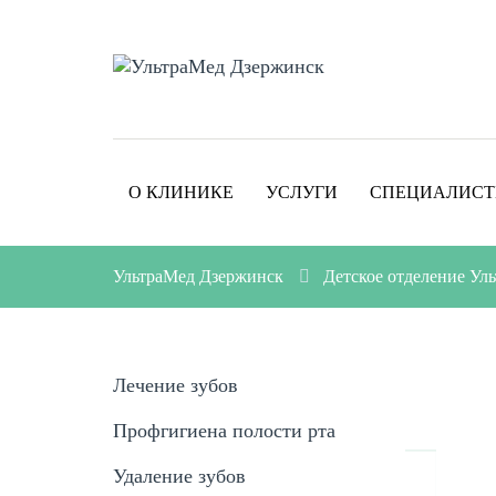
О КЛИНИКЕ
УСЛУГИ
СПЕЦИАЛИС
УльтраМед Дзержинск
Детское отделение У
Лечение зубов
Профгигиена полости рта
Удаление зубов