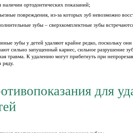
и наличии ортодонтических показаний;
рьезные повреждения, из-за которых зуб невозможно восст
полнительные зубы – сверхкомплектные зубы встречаются
нные зубы у детей удаляют крайне редко, поскольку они
ают сильно запущенный кариес, сильное разрушение зуб
ная травма. К удалению могут прибегнуть при непрорезав
в ряду.
отивопоказания для уд
тей