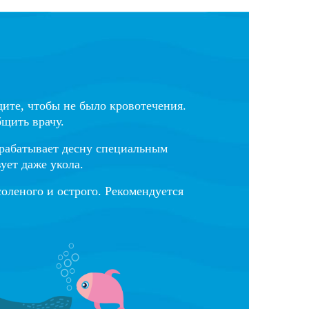
дите, чтобы не было кровотечения.
бщить врачу.
брабатывает десну специальным
ует даже укола.
соленого и острого. Рекомендуется