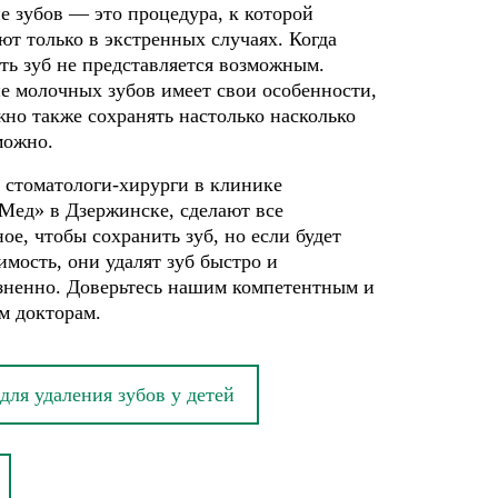
е зубов — это процедура, к которой
ют только в экстренных случаях. Когда
ть зуб не представляется возможным.
е молочных зубов имеет свои особенности,
жно также сохранять настолько насколько
можно.
 стоматологи-хирурги в клинике
Мед» в Дзержинске, сделают все
ое, чтобы сохранить зуб, но если будет
имость, они удалят зуб быстро и
зненно. Доверьтесь нашим компетентным и
м докторам.
для удаления зубов у детей