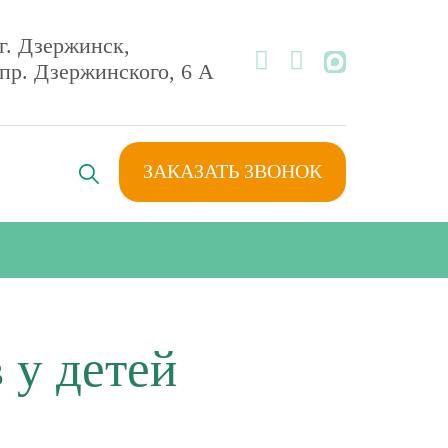
г. Дзержинск,
MAX
пр. Дзержинского, 6 А
ЗАКАЗАТЬ ЗВОНОК
 у детей