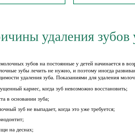
ичины удаления зубов 
молочных зубов на постоянные у детей начинается в возр
лочные зубы лечить не нужно, и поэтому иногда развива
димости удаления зуба. Показаниями для удаления молоч
пущенный кариес, когда зуб невозможно восстановить;
та в основании зуба;
очный зуб не выпадает, когда это уже требуется;
риодонтит;
ищи на деснах;