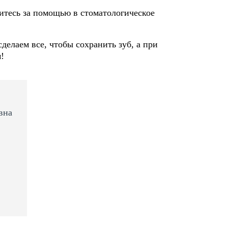
титесь за помощью в стоматологическое
елаем все, чтобы сохранить зуб, а при
!
вна