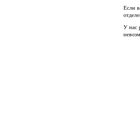
Если в
отделе
У нас 
невозм