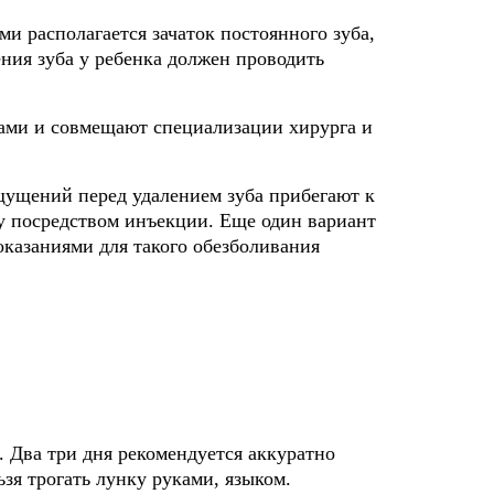
ми располагается зачаток постоянного зуба,
ния зуба у ребенка должен проводить
лами и совмещают специализации хирурга и
щущений перед удалением зуба прибегают к
у посредством инъекции. Еще один вариант
оказаниями для такого обезболивания
. Два три дня рекомендуется аккуратно
зя трогать лунку руками, языком.