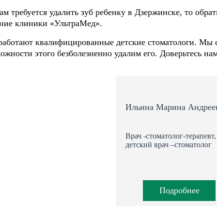
ам требуется удалить зуб ребенку в Дзержинске, то обра
ние клиники «УльтраМед».
работают квалифицированные детские стоматологи. Мы сд
ожности этого безболезненно удалим его. Доверьтесь нам
Ильина Марина Андрее
Врач -стоматолог-терапевт,
детский врач –стоматолог
Подробнее