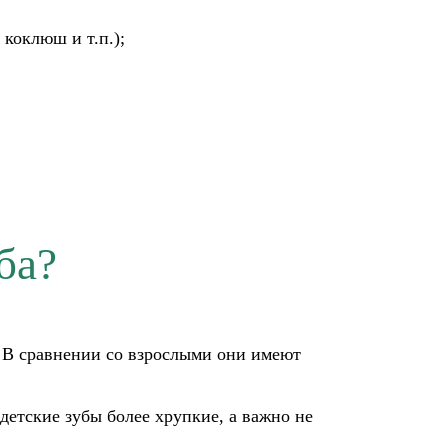
 коклюш и т.п.);
ба?
 В сравнении со взрослыми они имеют
 детские зубы более хрупкие, а важно не