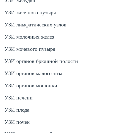
УЗИ желудка
УЗИ желчного пузыря
УЗИ лимфатических узлов
УЗИ молочных желез
УЗИ мочевого пузыря
УЗИ органов брюшной полости
УЗИ органов малого таза
УЗИ органов мошонки
УЗИ печени
УЗИ плода
УЗИ почек