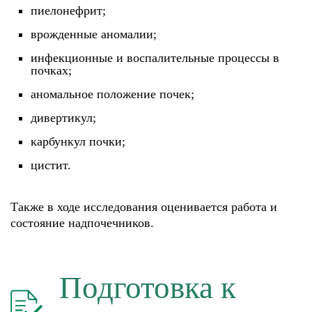
пиелонефрит;
врожденные аномалии;
инфекционные и воспалительные процессы в
почках;
аномальное положение почек;
дивертикул;
карбункул почки;
цистит.
Также в ходе исследования оценивается работа и
состояние надпочечников.
Подготовка к