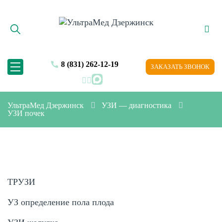
8 (831) 262-12-19
ЗАКАЗАТЬ ЗВОНОК
MAX
УльтраМед Дзержинск
УЗИ — диагностика
УЗИ почек
ТРУЗИ
УЗ определение пола плода