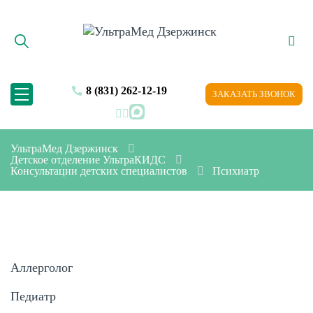
8 (831) 262-12-19
ЗАКАЗАТЬ ЗВОНОК
MAX
УльтраМед Дзержинск
Детское отделение УльтраКИДС
Консультации детских специалистов
Психиатр
Аллерголог
Педиатр