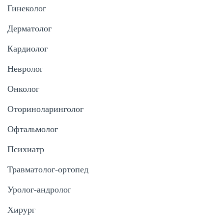
Гинеколог
Дерматолог
Кардиолог
Невролог
Онколог
Оториноларинголог
Офтальмолог
Психиатр
Травматолог-ортопед
Уролог-андролог
Хирург