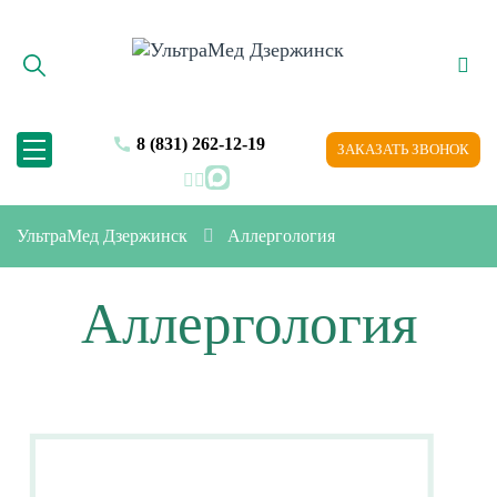
8 (831) 262-12-19
ЗАКАЗАТЬ ЗВОНОК
MAX
УльтраМед Дзержинск
Аллергология
Аллергология