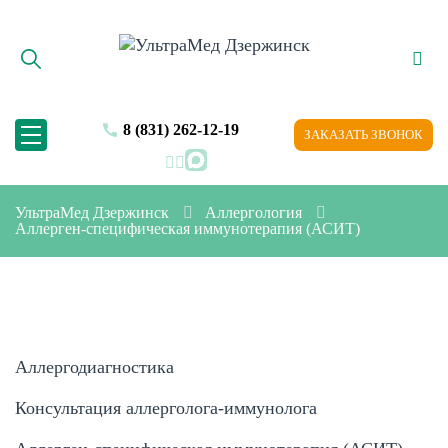
8 (831) 262-12-19
ЗАКАЗАТЬ ЗВОНОК
MAX
УльтраМед Дзержинск
Аллергология
Аллерген-специфическая иммунотерапия (АСИТ)
Аллергодиагностика
Консультация аллерголога-иммунолога