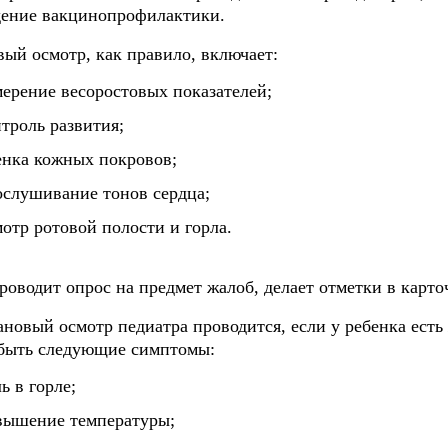
дение вакцинопрофилактики.
ый осмотр, как правило, включает:
мерение весоростовых показателей;
нтроль развития;
енка кожных покровов;
ослушивание тонов сердца;
мотр ротовой полости и горла.
роводит опрос на предмет жалоб, делает отметки в карто
новый осмотр педиатра проводится, если у ребенка есть 
 быть следующие симптомы:
ь в горле;
вышение температуры;