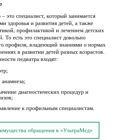
р
 – это специалист, который занимается
ми здоровья и развития детей, а также
тикой, профилактикой и лечением детских
й. То есть это специалист довольно
о профиля, владеющий знаниями о нормах
нениях в развитии детей разных возрастов.
нности педиатра входят:
тр;
 анамнеза;
начение диагностических процедур и
изов;
равление к профильным специалистам.
имущества обращения в «УльтраМед»