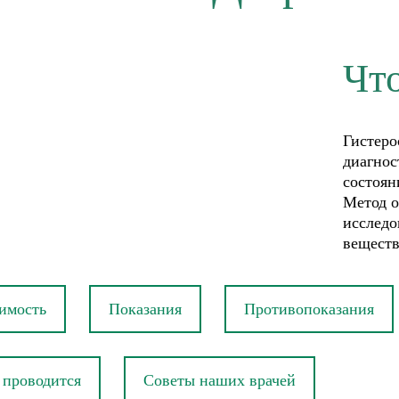
Чт
Гистеро
диагнос
состоян
Метод о
исследо
веществ
имость
Показания
Противопоказания
 проводится
Советы наших врачей