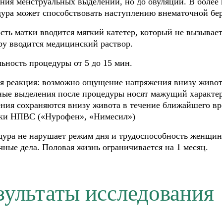
ния менструальных выделений, но до овуляции. В более
ура может способствовать наступлению внематочной бе
сть матки вводится мягкий катетер, который не вызыв
ру вводится медицинский раствор.
ьность процедуры от 5 до 15 мин.
я реакция: возможно ощущение напряжения внизу живота
ые выделения после процедуры носят мажущий характер 
ия сохраняются внизу живота в течение ближайшего вр
тки НПВС («Нурофен», «Нимесил»)
ура не нарушает режим дня и трудоспособность женщин
ные дела. Половая жизнь ограничивается на 1 месяц.
зультаты исследования