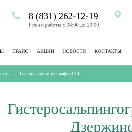
8 (831) 262-12-19
Режим работы с 08:00 до 20:00
ТЫ
ПРАЙС
АКЦИИ
НОВОСТИ
КОНТАКТЫ
логия
Гистеросальпингография ГСГ
Гистеросальпингог
Дзержин