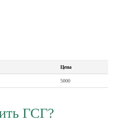
Цена
5000
ить ГСГ?