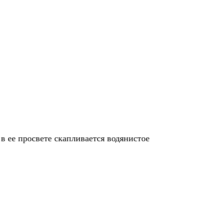
в ее просвете скапливается водянистое