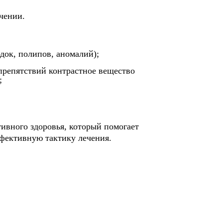
чении.
док, полипов, аномалий);
препятствий контрастное вещество
;
ивного здоровья, который помогает
фективную тактику лечения.