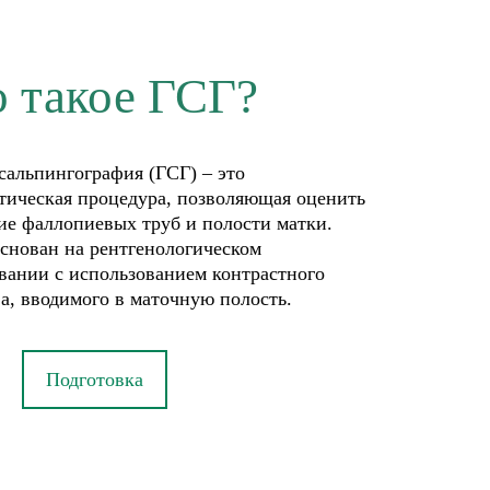
о такое ГСГ?
сальпингография (ГСГ) – это
тическая процедура, позволяющая оценить
ие фаллопиевых труб и полости матки.
снован на рентгенологическом
вании с использованием контрастного
а, вводимого в маточную полость.
Подготовка