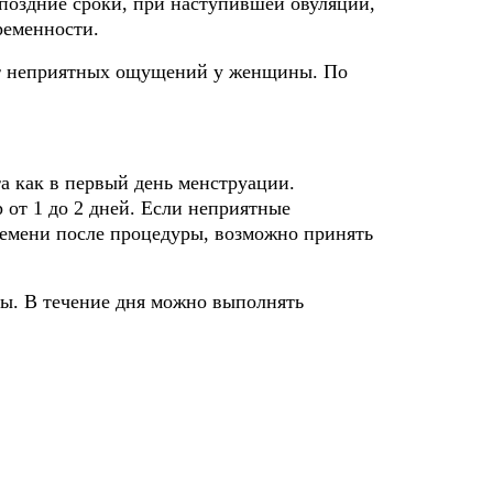
 поздние сроки, при наступившей овуляции,
ременности.
ает неприятных ощущений у женщины. По
 как в первый день менструации.
от 1 до 2 дней. Если неприятные
емени после процедуры, возможно принять
ы. В течение дня можно выполнять