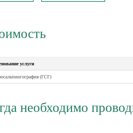
оимость
нование услуги
росальпингография (ГСГ)
гда необходимо провод