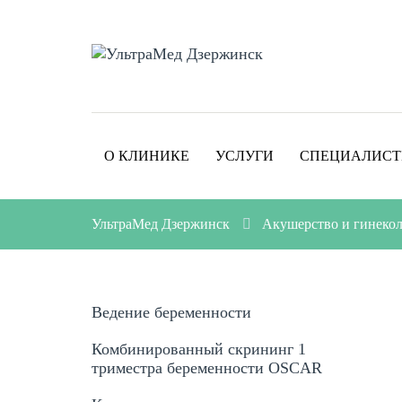
О КЛИНИКЕ
УСЛУГИ
СПЕЦИАЛИС
УльтраМед Дзержинск
Акушерство и гинеко
Ведение беременности
Комбинированный скрининг 1
триместра беременности OSCAR