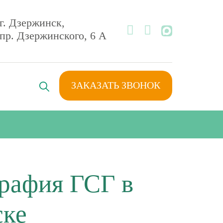
г. Дзержинск,
MAX
пр. Дзержинского, 6 А
ЗАКАЗАТЬ ЗВОНОК
рафия ГСГ в
ске