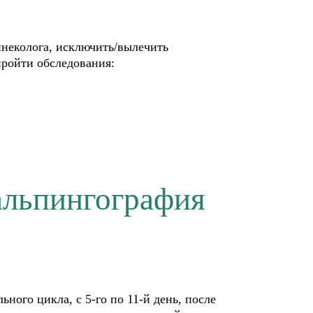
неколога, исключить/вылечить
пройти обследования:
альпингография
ного цикла, с 5-го по 11-й день, после