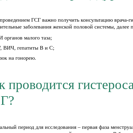
проведением ГСГ важно получить консультацию врача-ги
ительные заболевания женской половой системы, далее 
И органов малого таза;
, ВИЧ, гепатиты B и C;
зок на гонорею.
к проводится гистерос
Г?
льный период для исследования – первая фаза менструаль