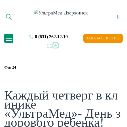
8 (831) 262-12-19
ЗАКАЗАТЬ ЗВОНОК
MAX
Фев
24
Каждый четверг в кл
инике
«УльтраМед»- День з
дорового ребенка!