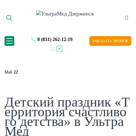
8 (831) 262-12-19
ЗАКАЗАТЬ ЗВОНОК
MAX
Май
22
Детский праздник «Т
ерритория счастливо
го детства» в Ультра
Мед